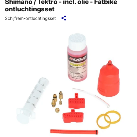
Shimano / Tektro - incl. olie - Fatbike
ontluchtingsset
Schijfrem-ontluchtingsset