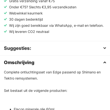
Gratis verzending vanaf €75
Onder €75? Slechts €3,95 verzendkosten
Webwinkel keurmerk
30 dagen bedenktijd
Wij zijn goed bereikbaar via WhatsApp, e-mail en telefoon.
Wij leveren CO2 neutraal
Suggesties:
Omschrijving
Complete ontluchtingsset van Edge passend op Shimano en
Tektro remsystemen.
Set bestaat uit de volgende producten:
Flacon minerale olie 60ml