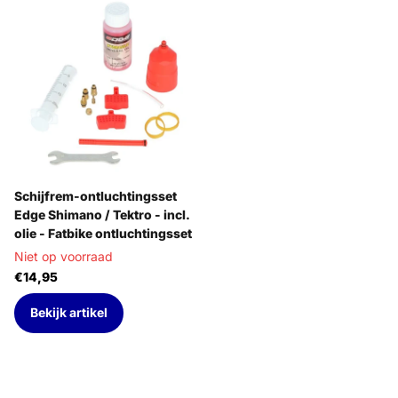
Schijfrem-ontluchtingsset
Edge Shimano / Tektro - incl.
olie - Fatbike ontluchtingsset
Niet op voorraad
€14,95
Bekijk artikel
E-mailadres