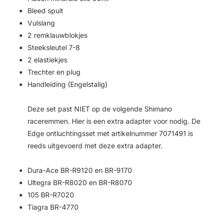
Bleed spuit
Vulslang
2 remklauwblokjes
Steeksleutel 7-8
2 elastiekjes
Trechter en plug
Handleiding (Engelstalig)
Deze set past NIET op de volgende Shimano
raceremmen. Hier is een extra adapter voor nodig. De
Edge ontluchtingsset met artikelnummer 7071491 is
reeds uitgevoerd met deze extra adapter.
Dura-Ace BR-R9120 en BR-9170
Ultegra BR-R8020 en BR-R8070
105 BR-R7020
Tiagra BR-4770