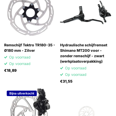
Remschijf Tektro TR180-35 -
Hydraulische schijfremset
Ø180 mm - Zilver
Shimano MT200 voor -
zonder remschijf - zwart
Op voorraad
(werkplaatsverpakking)
Op voorraad
Op voorraad
€18,89
Op voorraad
€31,55
Bijna uitverkocht