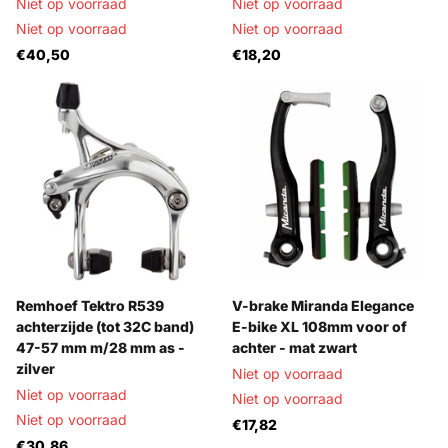
Niet op voorraad
Niet op voorraad
Niet op voorraad
Niet op voorraad
€40,50
€18,20
Remhoef Tektro R539
V-brake Miranda Elegance
achterzijde (tot 32C band)
E-bike XL 108mm voor of
47-57 mm m/28 mm as -
achter - mat zwart
zilver
Niet op voorraad
Niet op voorraad
Niet op voorraad
Niet op voorraad
€17,82
€30,86