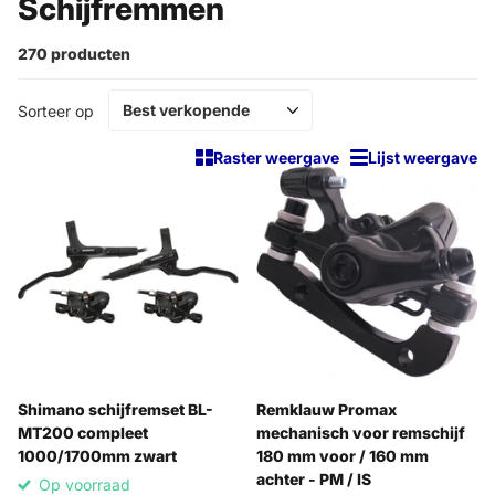
Schijfremmen
270 producten
Sorteer op
Raster weergave
Lijst weergave
Shimano schijfremset BL-
Remklauw Promax
MT200 compleet
mechanisch voor remschijf
1000/1700mm zwart
180 mm voor / 160 mm
achter - PM / IS
Op voorraad