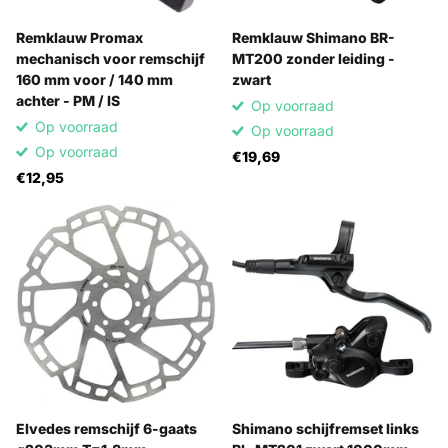
Remklauw Promax
Remklauw Shimano BR-
mechanisch voor remschijf
MT200 zonder leiding -
160 mm voor / 140 mm
zwart
achter - PM / IS
Op voorraad
Op voorraad
Op voorraad
Op voorraad
€19,69
€12,95
Elvedes remschijf 6-gaats
Shimano schijfremset links