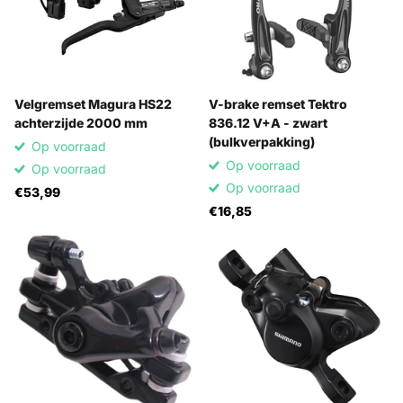
Velgremset Magura HS22
V-brake remset Tektro
achterzijde 2000 mm
836.12 V+A - zwart
(bulkverpakking)
Op voorraad
Op voorraad
Op voorraad
Op voorraad
€53,99
€16,85