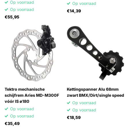
Op voorraad
Op voorraad
Op voorraad
€14,39
€55,95
Tektro mechanische
Kettingspanner Alu 68mm
schijfrem Aries MD-M300F
zwart BMX/Dirt/single speed
vóór IS ø180
Op voorraad
Op voorraad
Op voorraad
Op voorraad
€18,59
€35,49