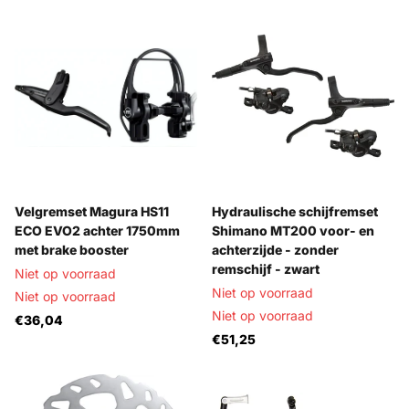
Velgremset Magura HS11
Hydraulische schijfremset
ECO EVO2 achter 1750mm
Shimano MT200 voor- en
met brake booster
achterzijde - zonder
remschijf - zwart
Niet op voorraad
Niet op voorraad
Niet op voorraad
Niet op voorraad
€36,04
€51,25