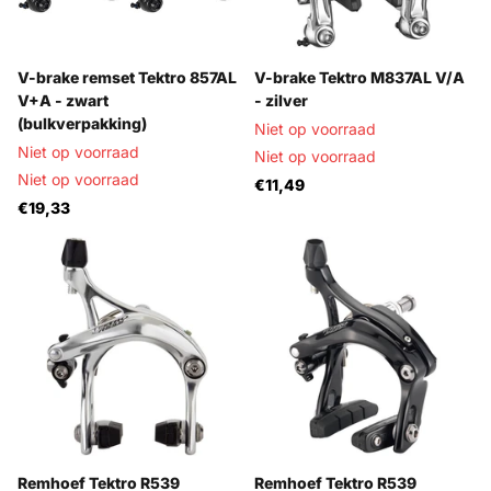
V-brake remset Tektro 857AL
V-brake Tektro M837AL V/A
V+A - zwart
- zilver
(bulkverpakking)
Niet op voorraad
Niet op voorraad
Niet op voorraad
Niet op voorraad
€11,49
€19,33
Remhoef Tektro R539
Remhoef Tektro R539