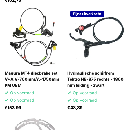
€102,75
Bijna uitverkocht
Magura MT4 discbrake set
Hydraulische schijfrem
V+A V-700mm/A-1750mm
Tektro HB-875 rechts - 1800
PM OEM
mm leiding - zwart
Op voorraad
Op voorraad
Op voorraad
Op voorraad
€153,99
€48,39