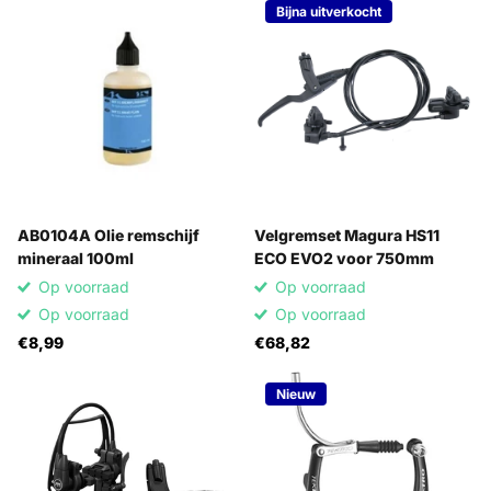
Bijna uitverkocht
AB0104A Olie remschijf
Velgremset Magura HS11
mineraal 100ml
ECO EVO2 voor 750mm
Op voorraad
Op voorraad
Op voorraad
Op voorraad
€8,99
€68,82
Nieuw