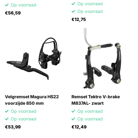
Op voorraad
Op voorraad
Op voorraad
€56,59
€12,75
Velgremset Magura HS22
Remset Tektro V-brake
voorzijde 850 mm
M837AL- zwart
Op voorraad
Op voorraad
Op voorraad
Op voorraad
€53,99
€12,49