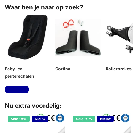
Waar ben je naar op zoek?
Baby- en
Cortina
Rollerbrakes
peuterschalen
Toon alles
Nu extra voordelig:
Sale -8%
Nieuw
Sale -9%
Nieuw