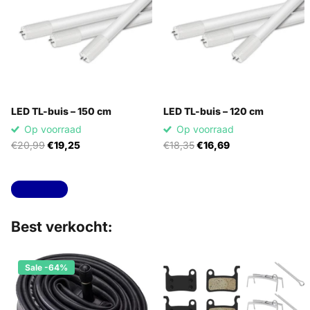
LED TL-buis – 150 cm
LED TL-buis – 120 cm
Op voorraad
Op voorraad
€20,99
€19,25
€18,35
€16,69
Toon alles
Best verkocht:
Sale -64%