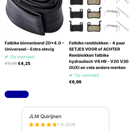
Fatbike binnenband 20x4.0 –
Fatbike remblokken - 4 paar
Universeel – Extra stevig
SETJES VOOR of ACHTER
Remblokken fatbike
Op voorraad
hydraulisch V8 H9 - V20 V30
€11,95
€4,25
OUXI en vele andere merken
Op voorraad
€6,99
Toon alles