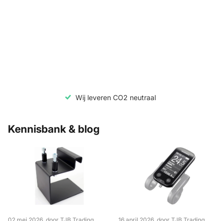
Wij leveren CO2 neutraal
Kennisbank & blog
02 mei 2026
, door TJB Trading
16 april 2026
, door TJB Trading