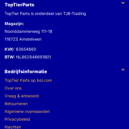
TopTierParts
TopTier Parts is onderdeel van TJB-Trading
Magazijn:
Noorddammerweg 111-18
1187ZS Amstelveen
KVK:
83654860
BTW:
NL862948691B01
Bedrijfsinformatie
TopTier Parts op bol.com
Over ons
Vraag & antwoord
Retourneren
Algemene voorwaarden
Privacybeleid
Klachten