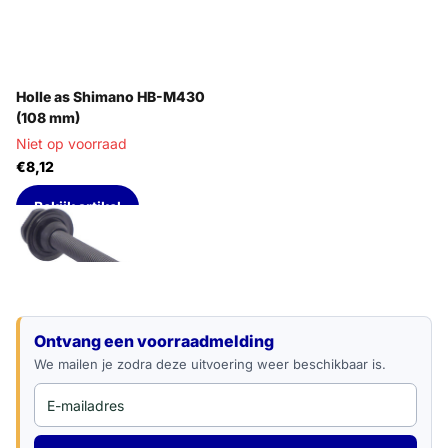
Holle as Shimano HB-M430
(108 mm)
Niet op voorraad
€8,12
Bekijk artikel
E-mailadres
Ontvang een voorraadmelding
We mailen je zodra deze uitvoering weer beschikbaar is.