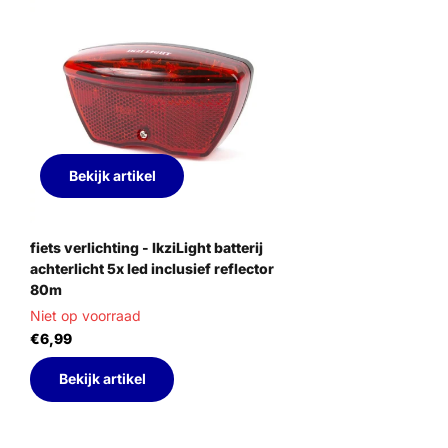
Bekijk artikel
fiets verlichting - IkziLight batterij
achterlicht 5x led inclusief reflector
80m
Niet op voorraad
€6,99
Bekijk artikel