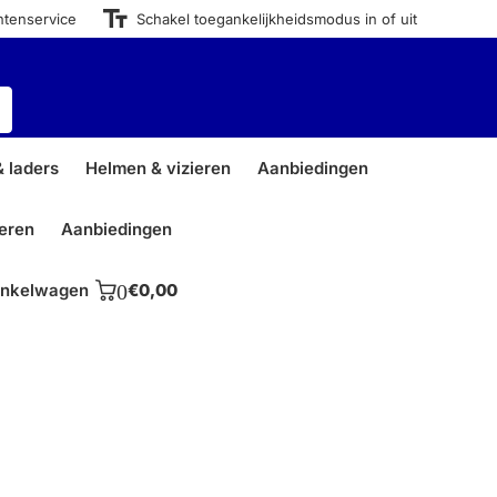
ntenservice
Schakel toegankelijkheidsmodus in of uit
 laders
Helmen & vizieren
Aanbiedingen
ieren
Aanbiedingen
nkelwagen
0
€0,00