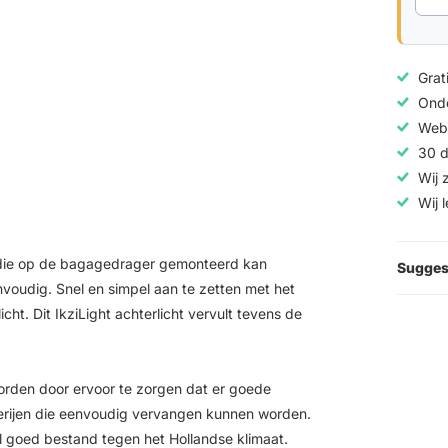
Grat
Onde
Web
30 d
Wij 
Wij 
jen die op de bagagedrager gemonteerd kan
Sugges
voudig. Snel en simpel aan te zetten met het
ht. Dit IkziLight achterlicht vervult tevens de
worden door ervoor te zorgen dat er goede
batterijen die eenvoudig vervangen kunnen worden.
el goed bestand tegen het Hollandse klimaat.