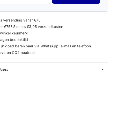
is verzending vanaf €75
r €75? Slechts €3,95 verzendkosten
winkel keurmerk
agen bedenktijd
zijn goed bereikbaar via WhatsApp, e-mail en telefoon.
leveren CO2 neutraal
ties: