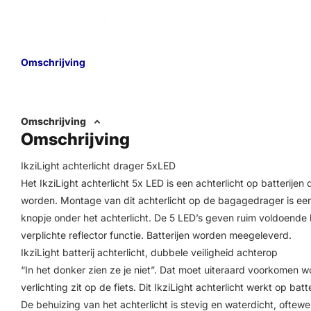
Omschrijving
Omschrijving
Omschrijving
IkziLight achterlicht drager 5xLED
Het IkziLight achterlicht 5x LED is een achterlicht op batteri
worden. Montage van dit achterlicht op de bagagedrager is een
knopje onder het achterlicht. De 5 LED’s geven ruim voldoende lic
verplichte reflector functie. Batterijen worden meegeleverd.
IkziLight batterij achterlicht, dubbele veiligheid achterop
“In het donker zien ze je niet”. Dat moet uiteraard voorkomen 
verlichting zit op de fiets. Dit IkziLight achterlicht werkt op 
De behuizing van het achterlicht is stevig en waterdicht, oftew