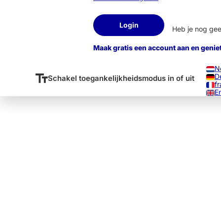
Login
Heb je nog ge
Maak gratis een account aan en genie
N
D
Schakel toegankelijkheidsmodus in of uit
fr
E