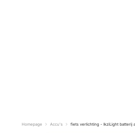
Homepage
Accu's
fiets verlichting - IkziLight batteri