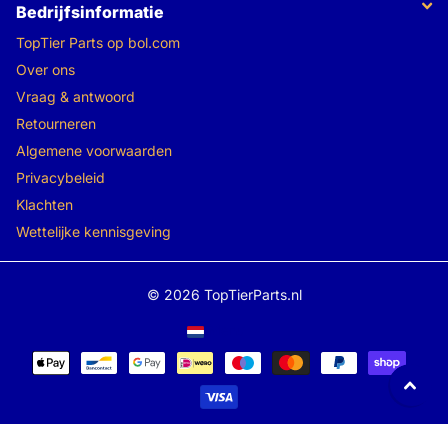
Bedrijfsinformatie
TopTier Parts op bol.com
Over ons
Vraag & antwoord
Retourneren
Algemene voorwaarden
Privacybeleid
Klachten
Wettelijke kennisgeving
©
2026
TopTierParts.nl
Menu