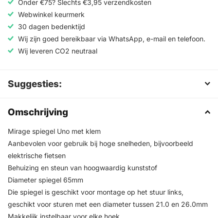
Onder €75? Slechts €3,95 verzendkosten
Webwinkel keurmerk
30 dagen bedenktijd
Wij zijn goed bereikbaar via WhatsApp, e-mail en telefoon.
Wij leveren CO2 neutraal
Suggesties:
Omschrijving
Mirage spiegel Uno met klem
Aanbevolen voor gebruik bij hoge snelheden, bijvoorbeeld
elektrische fietsen
Behuizing en steun van hoogwaardig kunststof
Diameter spiegel 65mm
Die spiegel is geschikt voor montage op het stuur links,
geschikt voor sturen met een diameter tussen 21.0 en 26.0mm
Makkelijk instelbaar voor elke hoek