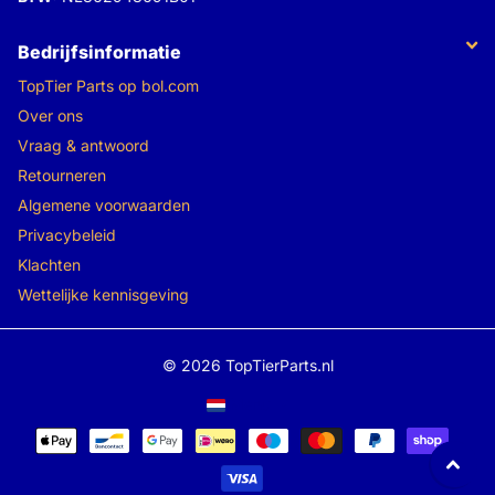
Bedrijfsinformatie
TopTier Parts op bol.com
Over ons
Vraag & antwoord
Retourneren
Algemene voorwaarden
Privacybeleid
Klachten
Wettelijke kennisgeving
©
2026
TopTierParts.nl
Menu