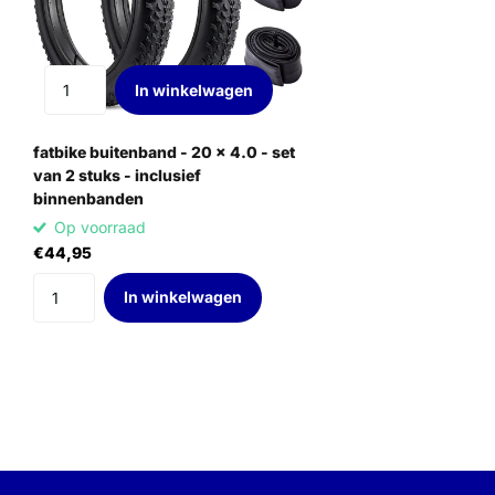
In winkelwagen
fatbike buitenband - 20 x 4.0 - set
van 2 stuks - inclusief
binnenbanden
Op voorraad
€44,95
In winkelwagen