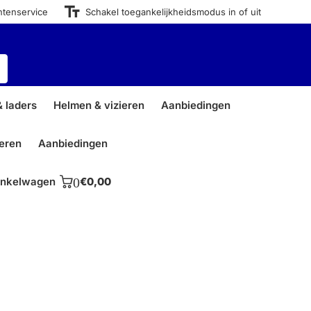
ntenservice
Schakel toegankelijkheidsmodus in of uit
 laders
Helmen & vizieren
Aanbiedingen
ieren
Aanbiedingen
nkelwagen
0
€0,00