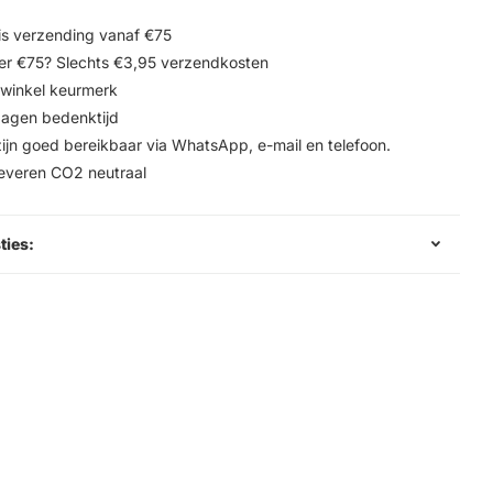
is verzending vanaf €75
r €75? Slechts €3,95 verzendkosten
winkel keurmerk
agen bedenktijd
zijn goed bereikbaar via WhatsApp, e-mail en telefoon.
leveren CO2 neutraal
ties: