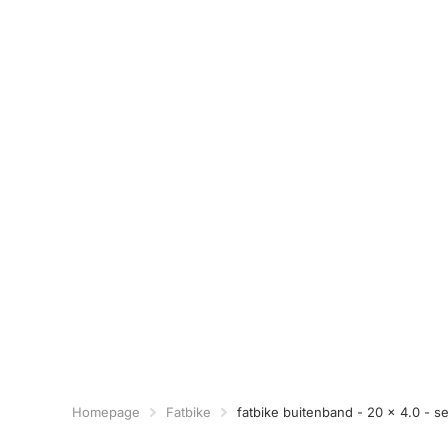
Homepage
Fatbike
fatbike buitenband - 20 x 4.0 - s