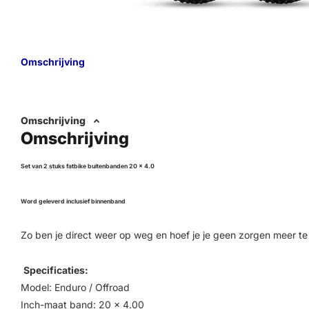
Omschrijving
Omschrijving
Omschrijving
Set van 2 stuks fatbike buitenbanden 20 x 4.0
Word geleverd inclusief binnenband
Zo ben je direct weer op weg en hoef je je geen zorgen meer t
Specificaties:
Model: Enduro / Offroad
Inch-maat band: 20 x 4.00