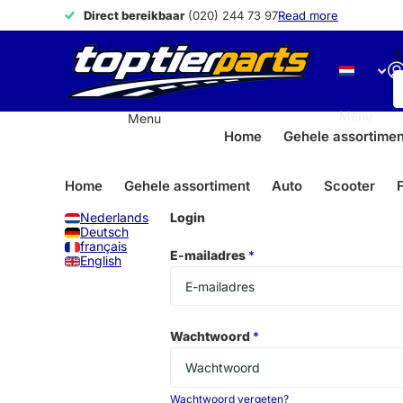
Direct bereikbaar
Direct bereikbaar
(020) 244 73 97
Read more
Z
Menu
Menu
Home
Gehele assortimen
Home
Gehele assortiment
Auto
Scooter
F
Nederlands
Login
Deutsch
français
E-mailadres
*
English
Wachtwoord
*
Wachtwoord vergeten?