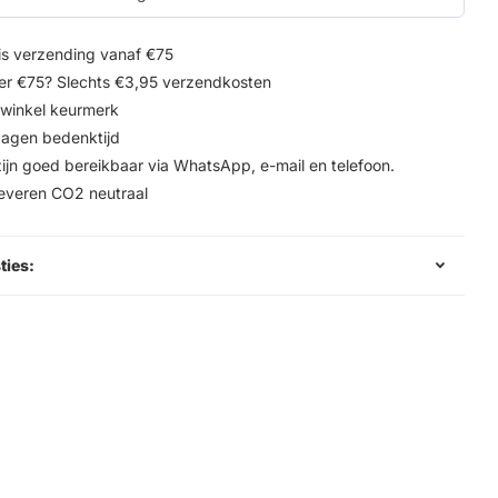
is verzending vanaf €75
r €75? Slechts €3,95 verzendkosten
winkel keurmerk
agen bedenktijd
zijn goed bereikbaar via WhatsApp, e-mail en telefoon.
leveren CO2 neutraal
ties: