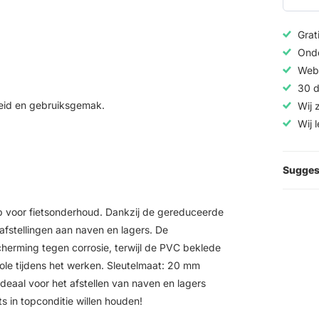
Grat
Onde
Web
30 d
eid en gebruiksgemak.
Wij 
Wij 
Sugges
 voor fietsonderhoud. Dankzij de gereduceerde
afstellingen aan naven en lagers. De
erming tegen corrosie, terwijl de PVC beklede
ole tijdens het werken. Sleutelmaat: 20 mm
eaal voor het afstellen van naven en lagers
ts in topconditie willen houden!