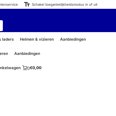
ntenservice
Schakel toegankelijkheidsmodus in of uit
 laders
Helmen & vizieren
Aanbiedingen
ieren
Aanbiedingen
nkelwagen
0
€0,00