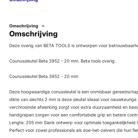
Omschrijving
Omschrijving
Deze overig van BETA TOOLS is ontworpen voor betrouwbaarh
Counussleutel Beta 3952 - 20 mm. Beta tools overig.
Counussleutel Beta 3952 - 20 mm
Deze hoogwaardige conussleutel is een onmisbaar gereedschap
dikte van slechts 2 mm is deze sleutel ideaal voor nauwkeurige 
verchroomde afwerking zorgt voor extra duurzaamheid en besch
handgrepen zorgen voor een comfortabele grip en betere contr
Lengte: 205 mm Slank ontwerp voor optimale toegankelijkheid Id
Perfect voor zowel professionals als doe-het-zelvers die hun fie