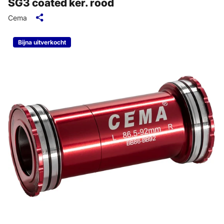
SG3 coated ker. rood
Cema
Bijna uitverkocht