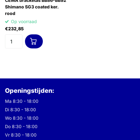
CEMA bracketas BB86-BB92
Shimano SG3 coated ker.
rood
Op voorraad
€232,85
Openingstijden:
Ma 8:30 - 18:00
Di 8:30 - 18:00
Wo 8:30 - 18:00
Do 8:30 - 18:00
Vr 8:30 - 18:00