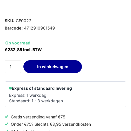
SKU:
CE0022
Barcode:
4712910901549
Op voorraad
€232,85 Incl. BTW
In winkelwagen
Express of standaard levering
Express: 1 werkdag
Standaard: 1 - 3 werkdagen
Gratis verzending vanaf €75
Onder €75? Slechts €3,95 verzendkosten