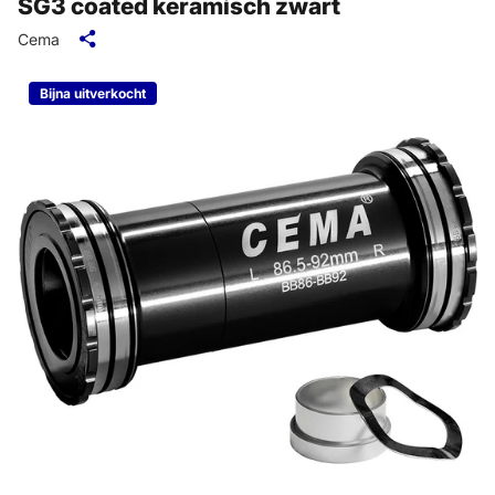
SG3 coated keramisch zwart
Cema
Bijna uitverkocht