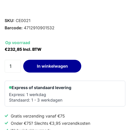
SKU:
CE0021
Barcode:
4712910901532
Op voorraad
€232,85 Incl. BTW
In winkelwagen
Express of standaard levering
Express: 1 werkdag
Standaard: 1 - 3 werkdagen
Gratis verzending vanaf €75
Onder €75? Slechts €3,95 verzendkosten