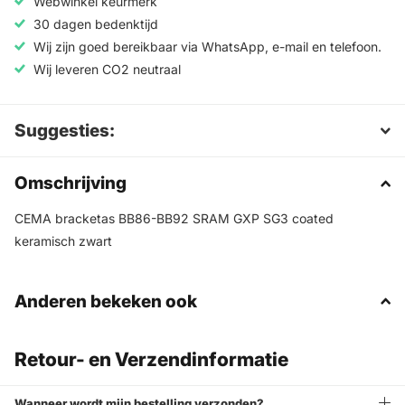
Webwinkel keurmerk
30 dagen bedenktijd
Wij zijn goed bereikbaar via WhatsApp, e-mail en telefoon.
Wij leveren CO2 neutraal
Suggesties:
Omschrijving
CEMA bracketas BB86-BB92 SRAM GXP SG3 coated
keramisch zwart
Anderen bekeken ook
Retour- en Verzendinformatie
Wanneer wordt mijn bestelling verzonden?