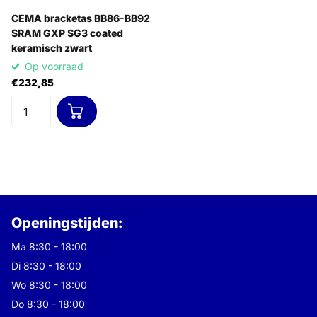
CEMA bracketas BB86-BB92
SRAM GXP SG3 coated
keramisch zwart
Op voorraad
€232,85
Openingstijden:
Ma 8:30 - 18:00
Di 8:30 - 18:00
Wo 8:30 - 18:00
Do 8:30 - 18:00