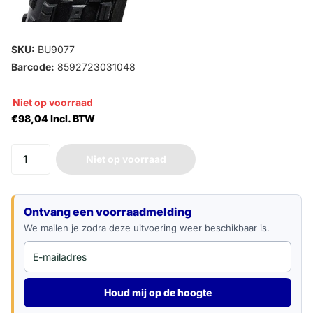
SKU:
BU9077
Barcode:
8592723031048
Niet op voorraad
€98,04 Incl. BTW
Niet op voorraad
E-mailadres
Ontvang een voorraadmelding
We mailen je zodra deze uitvoering weer beschikbaar is.
Houd mij op de hoogte