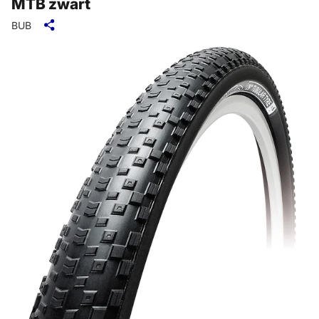
MTB zwart
BUB