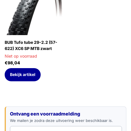
BUB Tufo tube 29-2.2 (57-
622) XC6 SP MTB zwart
Niet op voorraad
€98,04
Bekijk artikel
E-mailadres
Ontvang een voorraadmelding
We mailen je zodra deze uitvoering weer beschikbaar is.