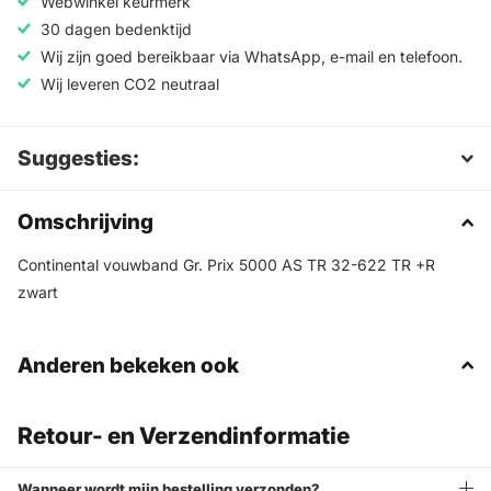
Webwinkel keurmerk
30 dagen bedenktijd
Wij zijn goed bereikbaar via WhatsApp, e-mail en telefoon.
Wij leveren CO2 neutraal
Suggesties:
Omschrijving
Continental vouwband Gr. Prix 5000 AS TR 32-622 TR +R
zwart
Anderen bekeken ook
Retour- en Verzendinformatie
Wanneer wordt mijn bestelling verzonden?