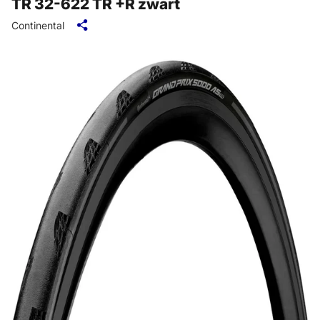
TR 32-622 TR +R zwart
Continental