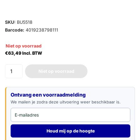
SKU:
BU5518
Barcode:
4019238798111
Niet op voorraad
€63,49 Incl. BTW
Niet op voorraad
E-mailadres
Ontvang een voorraadmelding
We mailen je zodra deze uitvoering weer beschikbaar is.
Houd mij op de hoogte