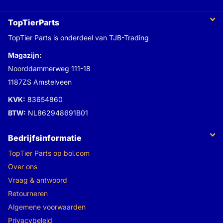
TopTierParts
TopTier Parts is onderdeel van TJB-Trading
Magazijn:
Noorddammerweg 111-18
1187ZS Amstelveen
KVK:
83654860
BTW:
NL862948691B01
Bedrijfsinformatie
TopTier Parts op bol.com
Over ons
Vraag & antwoord
Retourneren
Algemene voorwaarden
Privacybeleid