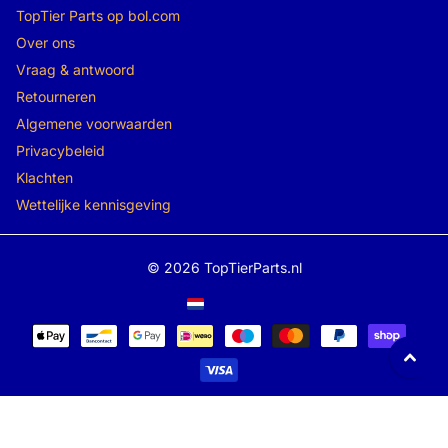
TopTier Parts op bol.com
Over ons
Vraag & antwoord
Retourneren
Algemene voorwaarden
Privacybeleid
Klachten
Wettelijke kennisgeving
©
2026
TopTierParts.nl
Menu