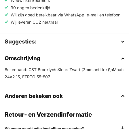
Webwinkel keurmerk
30 dagen bedenktijd
Wij zijn goed bereikbaar via WhatsApp, e-mail en telefoon.
Wij leveren CO2 neutraal
Suggesties:
Omschrijving
Buitenband: CST Brooklyn\nKleur: Zwart (2mm anti-lek)\nMaat:
24x2.15, ETRTO 55-507
Anderen bekeken ook
Retour- en Verzendinformatie
Wanneer wordt mijn bestelling verzonden?