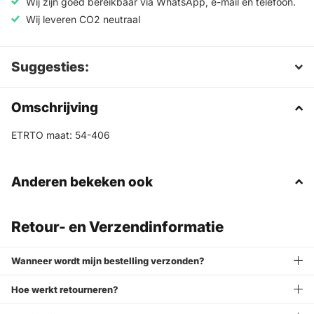
Wij zijn goed bereikbaar via WhatsApp, e-mail en telefoon.
Wij leveren CO2 neutraal
Suggesties:
Omschrijving
ETRTO maat: 54-406
Anderen bekeken ook
Retour- en Verzendinformatie
Wanneer wordt mijn bestelling verzonden?
Hoe werkt retourneren?