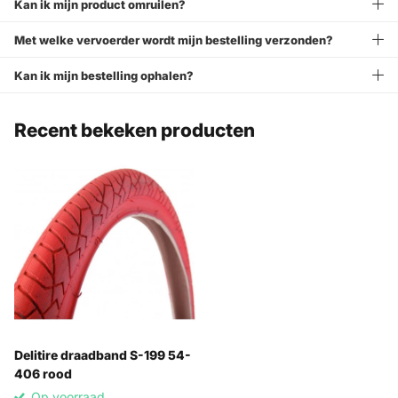
Kan ik mijn product omruilen?
Met welke vervoerder wordt mijn bestelling verzonden?
Kan ik mijn bestelling ophalen?
Recent bekeken producten
Delitire draadband S-199 54-
406 rood
Op voorraad