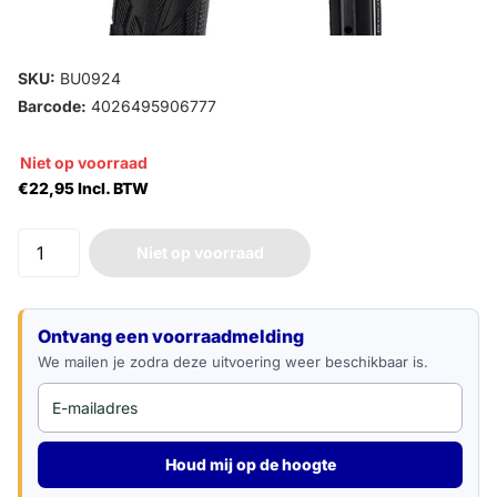
SKU:
BU0924
Barcode:
4026495906777
Niet op voorraad
€22,95 Incl. BTW
Niet op voorraad
E-mailadres
Ontvang een voorraadmelding
We mailen je zodra deze uitvoering weer beschikbaar is.
Houd mij op de hoogte