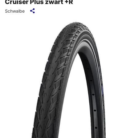
Cruiser Plus zwart +R
Schwalbe