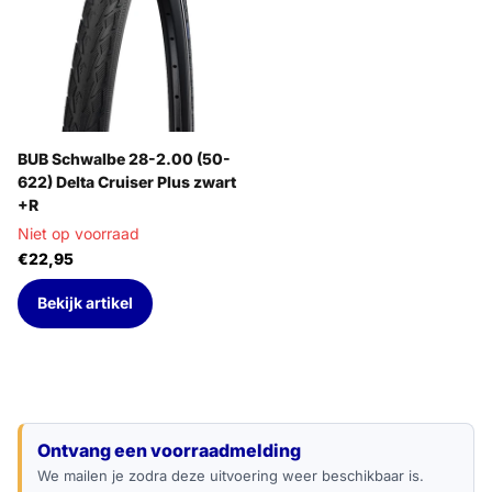
BUB Schwalbe 28-2.00 (50-
622) Delta Cruiser Plus zwart
+R
Niet op voorraad
€22,95
Bekijk artikel
E-mailadres
Ontvang een voorraadmelding
We mailen je zodra deze uitvoering weer beschikbaar is.