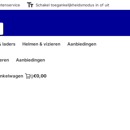
ntenservice
Schakel toegankelijkheidsmodus in of uit
 laders
Helmen & vizieren
Aanbiedingen
ieren
Aanbiedingen
nkelwagen
0
€0,00