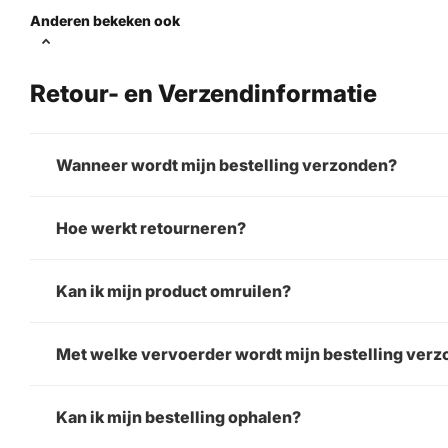
Anderen bekeken ook
Retour- en Verzendinformatie
Wanneer wordt mijn bestelling verzonden?
Hoe werkt retourneren?
Kan ik mijn product omruilen?
Met welke vervoerder wordt mijn bestelling ver
Kan ik mijn bestelling ophalen?