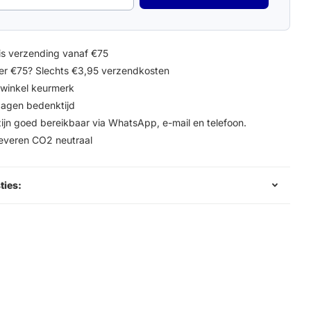
is verzending vanaf €75
r €75? Slechts €3,95 verzendkosten
winkel keurmerk
agen bedenktijd
zijn goed bereikbaar via WhatsApp, e-mail en telefoon.
leveren CO2 neutraal
ties: