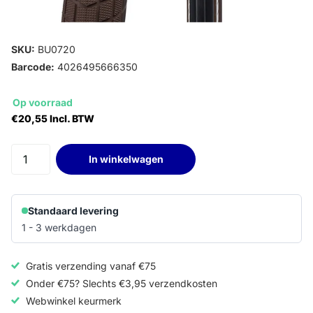
SKU:
BU0720
Barcode:
4026495666350
Op voorraad
€20,55 Incl. BTW
In winkelwagen
Standaard levering
1 - 3 werkdagen
Gratis verzending vanaf €75
Onder €75? Slechts €3,95 verzendkosten
Webwinkel keurmerk