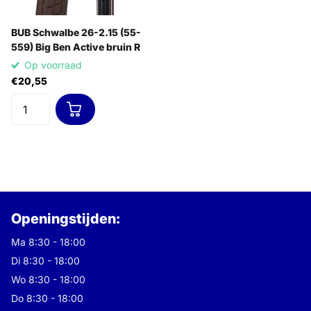
BUB Schwalbe 26-2.15 (55-
559) Big Ben Active bruin R
Op voorraad
€20,55
Openingstijden:
Ma 8:30 - 18:00
Di 8:30 - 18:00
Wo 8:30 - 18:00
Do 8:30 - 18:00