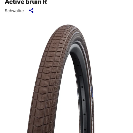
Active bruin R
Schwalbe