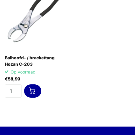
Balhoofd- / brackettang
Hozan C-203
Op voorraad
€58,99