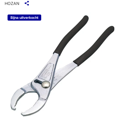
HOZAN
Bijna uitverkocht