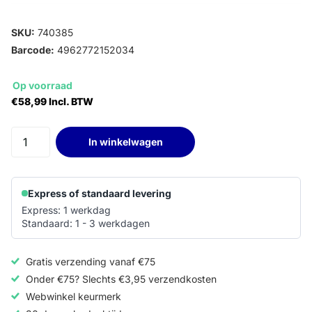
SKU:
740385
Barcode:
4962772152034
Op voorraad
€58,99 Incl. BTW
In winkelwagen
Express of standaard levering
Express: 1 werkdag
Standaard: 1 - 3 werkdagen
Gratis verzending vanaf €75
Onder €75? Slechts €3,95 verzendkosten
Webwinkel keurmerk