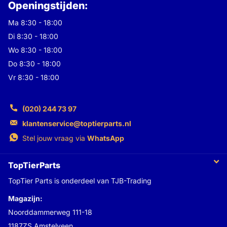
Openingstijden:
Ma 8:30 - 18:00
Di 8:30 - 18:00
Wo 8:30 - 18:00
Do 8:30 - 18:00
Vr 8:30 - 18:00
(020) 244 73 97
klantenservice@toptierparts.nl
Stel jouw vraag via
WhatsApp
TopTierParts
TopTier Parts is onderdeel van TJB-Trading
Magazijn:
Noorddammerweg 111-18
1187ZS Amstelveen