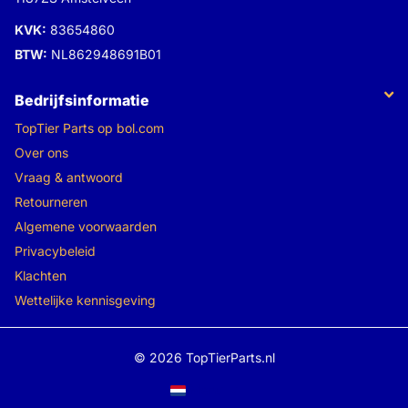
KVK:
83654860
BTW:
NL862948691B01
Bedrijfsinformatie
TopTier Parts op bol.com
Over ons
Vraag & antwoord
Retourneren
Algemene voorwaarden
Privacybeleid
Klachten
Wettelijke kennisgeving
©
2026
TopTierParts.nl
Menu