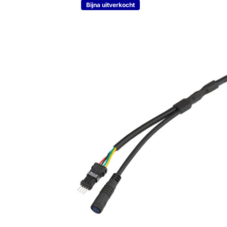
Bijna uitverkocht