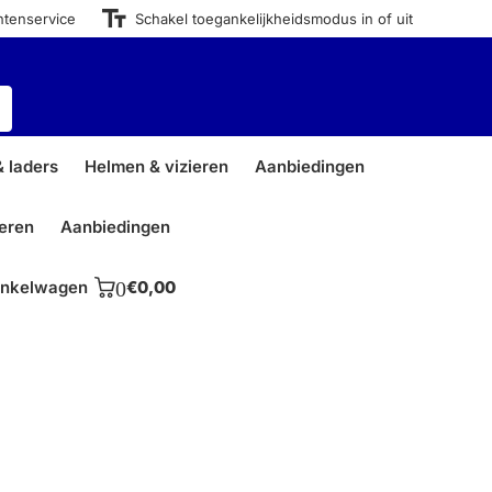
ntenservice
Schakel toegankelijkheidsmodus in of uit
 laders
Helmen & vizieren
Aanbiedingen
ieren
Aanbiedingen
nkelwagen
0
€0,00