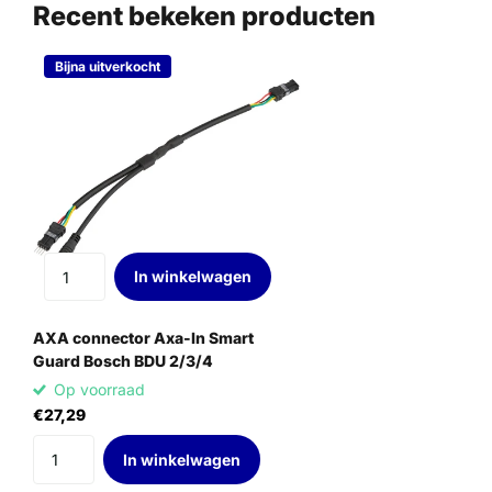
Recent bekeken producten
Bijna uitverkocht
In winkelwagen
AXA connector Axa-In Smart
Guard Bosch BDU 2/3/4
Op voorraad
€27,29
In winkelwagen