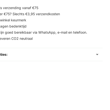
is verzending vanaf €75
r €75? Slechts €3,95 verzendkosten
winkel keurmerk
agen bedenktijd
zijn goed bereikbaar via WhatsApp, e-mail en telefoon.
leveren CO2 neutraal
ties: