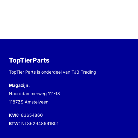
TopTierParts
TopTier Parts is onderdeel van TJB-Trading
Magazijn:
Noorddammerweg 111-18
1187ZS Amstelveen
KVK:
83654860
BTW:
NL862948691B01