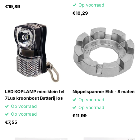
Op voorraad
€19,89
€10,29
LED KOPLAMP mini klein fel
Nippelspanner Eldi - 8 maten
7Lux kroonbout Batterij los
Op voorraad
Op voorraad
Op voorraad
Op voorraad
€11,99
€7,55