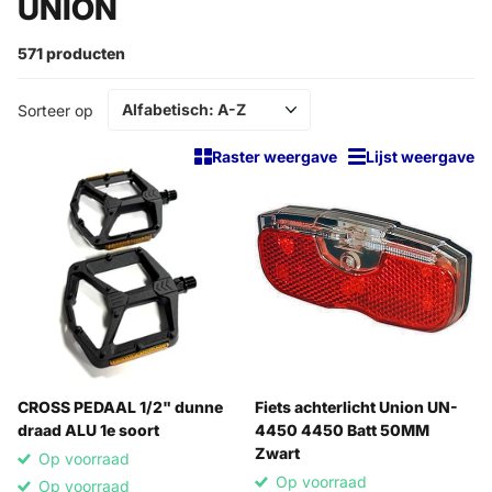
UNION
571 producten
Sorteer op
Raster weergave
Lijst weergave
CROSS PEDAAL 1/2" dunne
Fiets achterlicht Union UN-
draad ALU 1e soort
4450 4450 Batt 50MM
Zwart
Op voorraad
Op voorraad
Op voorraad