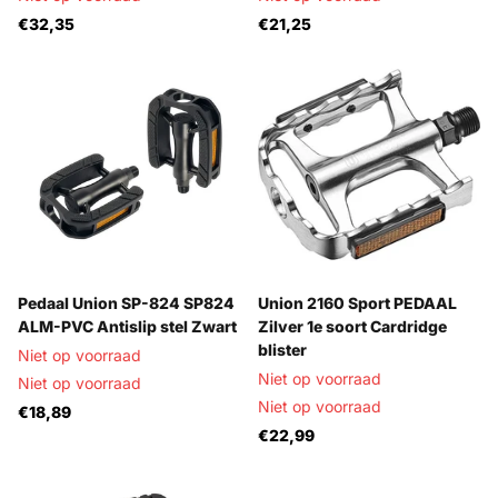
€32,35
€21,25
Pedaal Union SP-824 SP824
Union 2160 Sport PEDAAL
ALM-PVC Antislip stel Zwart
Zilver 1e soort Cardridge
blister
Niet op voorraad
Niet op voorraad
Niet op voorraad
Niet op voorraad
€18,89
€22,99