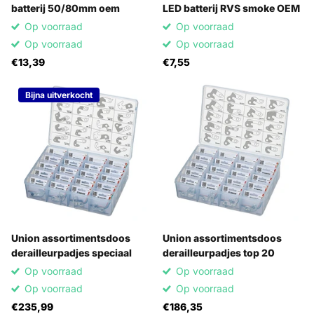
batterij 50/80mm oem
LED batterij RVS smoke OEM
Op voorraad
Op voorraad
Op voorraad
Op voorraad
€13,39
€7,55
Bijna uitverkocht
Union assortimentsdoos
Union assortimentsdoos
derailleurpadjes speciaal
derailleurpadjes top 20
Op voorraad
Op voorraad
Op voorraad
Op voorraad
€235,99
€186,35