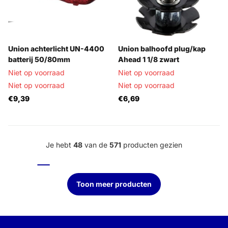
Union achterlicht UN-4400
Union balhoofd plug/kap
batterij 50/80mm
Ahead 1 1/8 zwart
Niet op voorraad
Niet op voorraad
Niet op voorraad
Niet op voorraad
€9,39
€6,69
Je hebt
48
van de
571
producten gezien
Toon meer producten