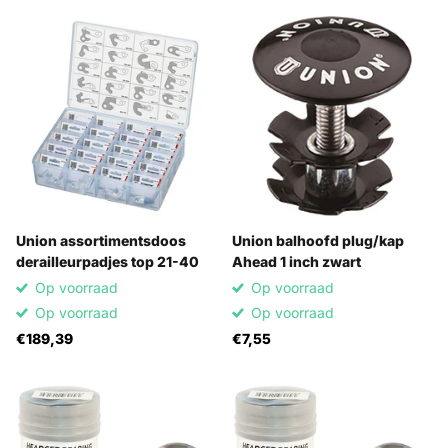
Union assortimentsdoos
Union balhoofd plug/kap
derailleurpadjes top 21-40
Ahead 1 inch zwart
Op voorraad
Op voorraad
Op voorraad
Op voorraad
€189,39
€7,55