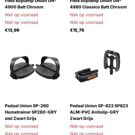
Fiets koplamp Union UN-
Fiets koplamp Union UN-
4900 Batt Chroom
4980 Classico Batt Chroom
Niet op voorraad
Niet op voorraad
Niet op voorraad
Niet op voorraad
€13,99
€15,79
Pedaal Union SP-260
Pedaal Union SP-823 SP823
Hometrainer SP260-GRY
ALM-PVC Antislip-GRY
stel Zwart Grijs
Zwart Grijs
Niet op voorraad
Niet op voorraad
Niet op voorraad
Niet op voorraad