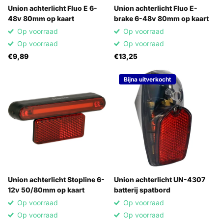
Union achterlicht Fluo E 6-
Union achterlicht Fluo E-
48v 80mm op kaart
brake 6-48v 80mm op kaart
Op voorraad
Op voorraad
Op voorraad
Op voorraad
€9,89
€13,25
Bijna uitverkocht
Union achterlicht Stopline 6-
Union achterlicht UN-4307
12v 50/80mm op kaart
batterij spatbord
Op voorraad
Op voorraad
Op voorraad
Op voorraad