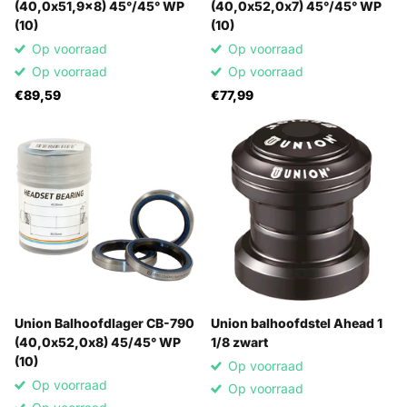
(40,0x51,9x8) 45°/45° WP
(40,0x52,0x7) 45°/45° WP
(10)
(10)
Op voorraad
Op voorraad
Op voorraad
Op voorraad
€89,59
€77,99
Union Balhoofdlager CB-790
Union balhoofdstel Ahead 1
(40,0x52,0x8) 45/45° WP
1/8 zwart
(10)
Op voorraad
Op voorraad
Op voorraad