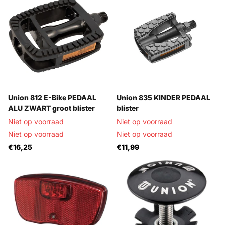
Union 812 E-Bike PEDAAL
Union 835 KINDER PEDAAL
ALU ZWART groot blister
blister
Niet op voorraad
Niet op voorraad
Niet op voorraad
Niet op voorraad
€16,25
€11,99