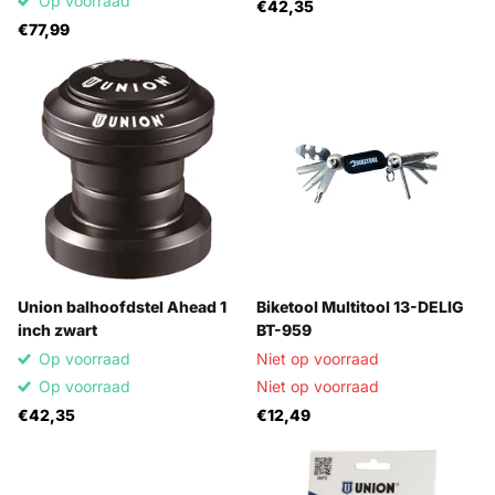
Op voorraad
€42,35
€77,99
Union balhoofdstel Ahead 1
Biketool Multitool 13-DELIG
inch zwart
BT-959
Op voorraad
Niet op voorraad
Op voorraad
Niet op voorraad
€42,35
€12,49