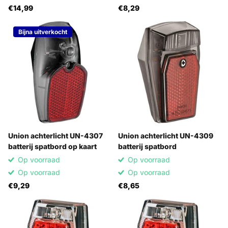
€14,99
€8,29
Bijna uitverkocht
Union achterlicht UN-4307
Union achterlicht UN-4309
batterij spatbord op kaart
batterij spatbord
Op voorraad
Op voorraad
Op voorraad
Op voorraad
€9,29
€8,65