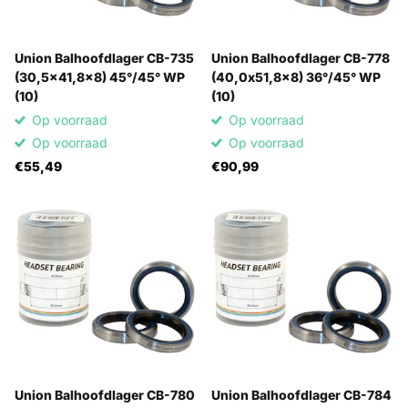
Union Balhoofdlager CB-735
Union Balhoofdlager CB-778
(30,5x41,8x8) 45°/45° WP
(40,0x51,8x8) 36°/45° WP
(10)
(10)
Op voorraad
Op voorraad
Op voorraad
Op voorraad
€55,49
€90,99
Union Balhoofdlager CB-780
Union Balhoofdlager CB-784