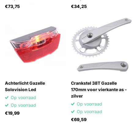
€73,75
€34,25
Achterlicht Gazelle
Crankstel 38T Gazelle
Solovision Led
170mm voor vierkante as -
zilver
Op voorraad
Op voorraad
Op voorraad
Op voorraad
€19,99
€69,59