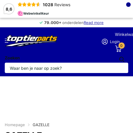
×
1028
Reviews
8,6
79.000+
79.000+
onderdelen
Read more
Winkelw
Login
0
Zoeken
Homepage
GAZELLE