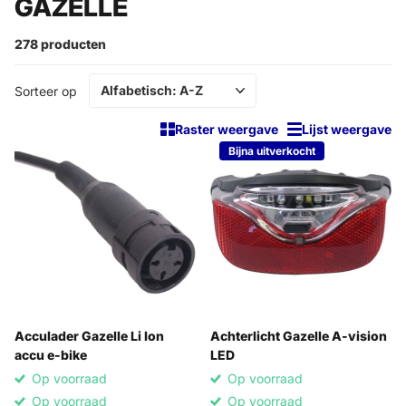
GAZELLE
278 producten
Sorteer op
Raster weergave
Lijst weergave
Bijna uitverkocht
Acculader Gazelle Li Ion
Achterlicht Gazelle A-vision
accu e-bike
LED
Op voorraad
Op voorraad
Op voorraad
Op voorraad