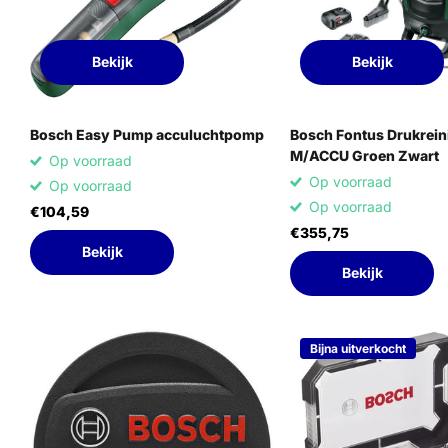
Bekijk
Bekijk
Bosch Easy Pump acculuchtpomp
Bosch Fontus Drukrein
M/ACCU Groen Zwart
Op voorraad
Op voorraad
Op voorraad
Op voorraad
€104,59
€355,75
Bekijk
Bekijk
Bijna uitverkocht