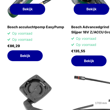
Bekijk
Bekijk
Bosch acculuchtpomp EasyPump
Bosch Advancedgrind
Slijper 18V Z/ACCU Gr
Op voorraad
Op voorraad
Op voorraad
Op voorraad
€86,29
€135,55
Bekijk
Bekijk