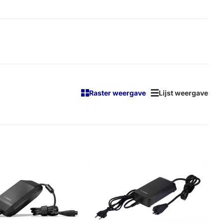
Raster weergave
Lijst weergave