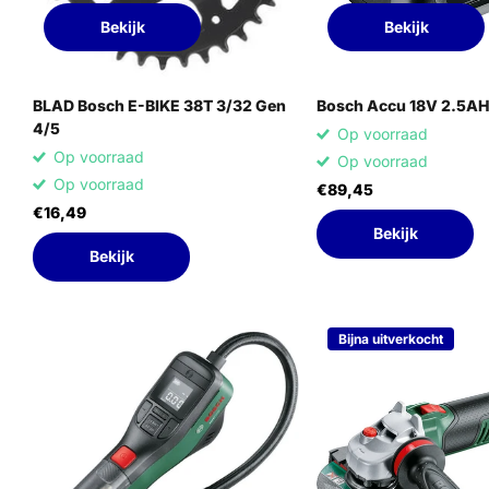
Bekijk
Bekijk
BLAD Bosch E-BIKE 38T 3/32 Gen
Bosch Accu 18V 2.5AH
4/5
Op voorraad
Op voorraad
Op voorraad
Op voorraad
€89,45
€16,49
Bekijk
Bekijk
Bijna uitverkocht