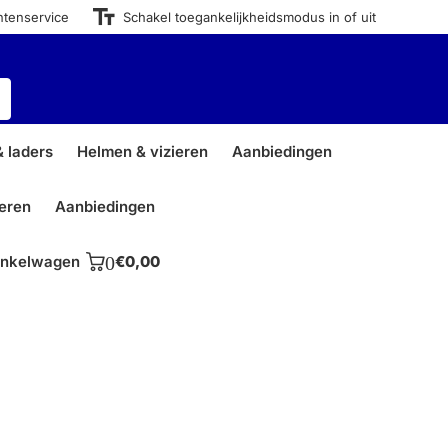
ntenservice
Schakel toegankelijkheidsmodus in of uit
 laders
Helmen & vizieren
Aanbiedingen
ieren
Aanbiedingen
nkelwagen
0
€0,00